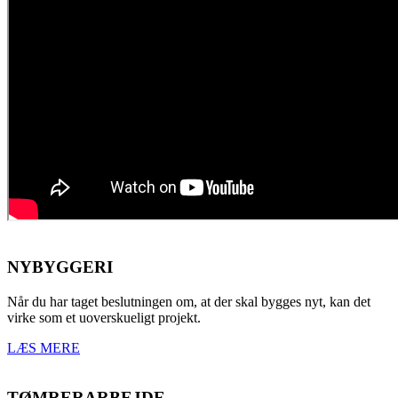
NYBYGGERI
Når du har taget beslutningen om, at der skal bygges nyt, kan det
virke som et uoverskueligt projekt.
LÆS MERE
TØMRERARBEJDE