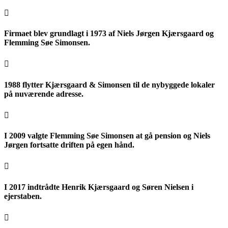

Firmaet blev grundlagt i 1973 af Niels Jørgen Kjærsgaard og
Flemming Søe Simonsen.

1988 flytter Kjærsgaard & Simonsen til de nybyggede lokaler
på nuværende adresse.

I 2009 valgte Flemming Søe Simonsen at gå pension og Niels
Jørgen fortsatte driften på egen hånd.

I 2017 indtrådte Henrik Kjærsgaard og Søren Nielsen i
ejerstaben.
