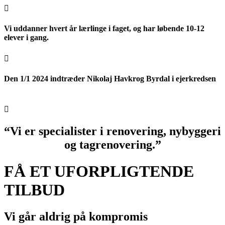

Vi uddanner hvert år lærlinge i faget, og har løbende 10-12
elever i gang.

Den 1/1 2024 indtræder Nikolaj Havkrog Byrdal i ejerkredsen

“Vi er specialister i renovering, nybyggeri
og tagrenovering.”
FÅ ET UFORPLIGTENDE
TILBUD
Vi går aldrig på kompromis